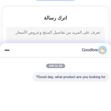
الموقع
اترك رسالة
PRIVACY
POLICY
Goodfore
11:28 AM
Good day, what product are you looking for?
فئات شعبية
جميع
الجاكار الإلكترونية 
الجاكار النسيج يلوح
المنوال