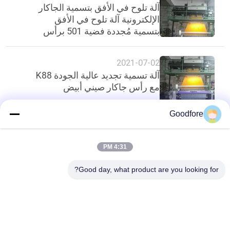
آلة تلوح في الأفق بتسمية الجاكار
الإلكترونية آلة تلوح في الأفق
بتسمية مُجددة فضية 501 برأس
جاكار صيني
2021-07-02
آلة تسمية تجديد عالية الجودة K88
مع رأس جاكار صيني أبيض
Goodfore
أعلى
4:31 PM
Good day, what product are you looking for?
فئات شعبية
جميع
الجاكار الإلكترونية 
الجاكار النسيج يلوح
المنوال