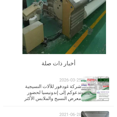
أخبار ذات صلة
2026-03-25
شركة غودفور للآلات النسيجية
تدعوكم إلى إندونيسيا لحضور
معرض النسيج والملابس الأكثر
تكاملاً في إندونيسيا
2021-06-28