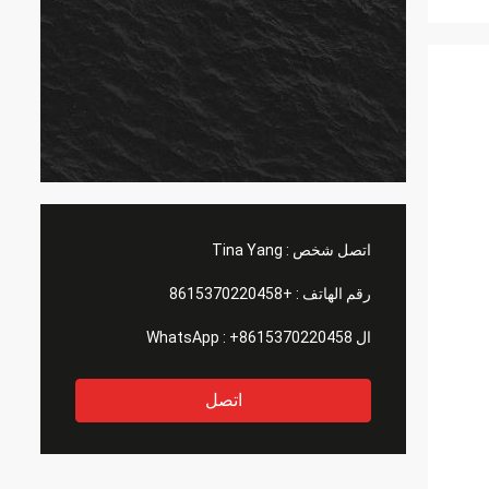
اتصل شخص :
Tina Yang
رقم الهاتف :
+8615370220458
ال WhatsApp :
+8615370220458
اتصل