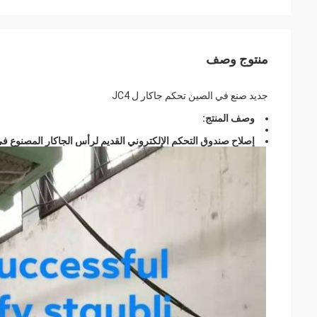
منتوج وصف
جديد صنع في الصين تحكم جاكار ل JC4
وصف المنتج:
إصلاح صندوق التحكم الإلكتروني القديم لرأس الجاكار المصنوع في الصين.بشكل أساسي لـ 5