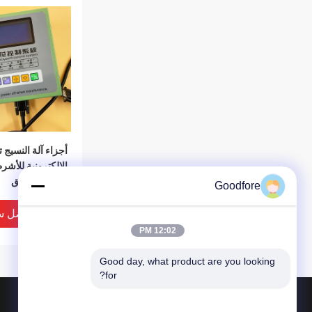
أجزاء آلة النسيج 
الإلكترونية للأشر
تلوح في الأفق
Goodfore
افضل س
12:02 PM
Good day, what product are you looking 
for?
المنتجات
حول