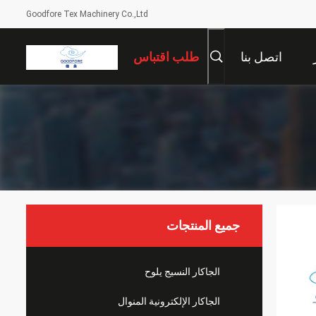
Goodfore Tex Machinery Co.,Ltd
اتصل بنا
طلب اقتباس
جميع المنتجات
الجاكار النسيج يلوح
الجاكار الإلكترونية المنوال