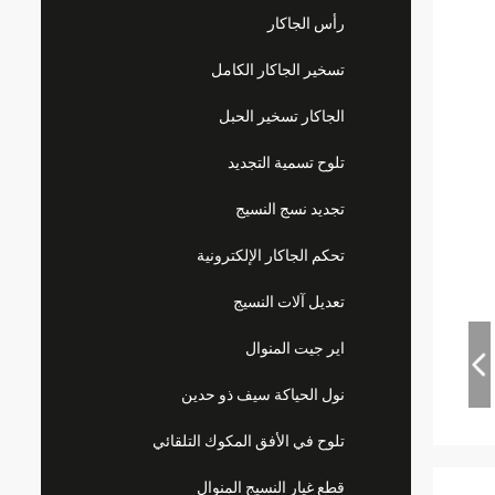
رأس الجاكار
تسخير الجاكار الكامل
الجاكار تسخير الحبل
تلوح تسمية التجديد
تجديد نسج النسيج
تحكم الجاكار الإلكترونية
تعديل آلات النسيج
اير جيت المنوال
نول الحياكة سيف ذو حدين
تلوح في الأفق المكوك التلقائي
قطع غيار النسيج المنوال