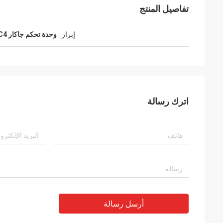
تفاصيل المنتج
إبراز
وحدة تحكم جاكار JC4
اترك رسالة
أرسل رسالة