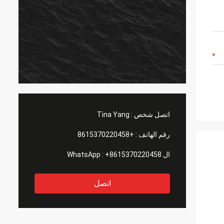
اتصل شخص :
Tina Yang
رقم الهاتف :
+8615370220458
ال WhatsApp :
+8615370220458
اتصل