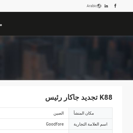
Arabic
م
K88 تجديد جاكار رئيس
مكان المنشأ
الصين
اسم العلامة التجارية
Goodfore