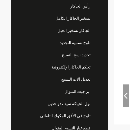
رأس الجاكار
تسخير الجاكار الكامل
الجاكار تسخير الحبل
تلوح تسمية التجديد
تجديد نسج النسيج
تحكم الجاكار الإلكترونية
تعديل آلات النسيج
اير جيت المنوال
نول الحياكة سيف ذو حدين
تلوح في الأفق المكوك التلقائي
قطع غيار النسيج المنوال