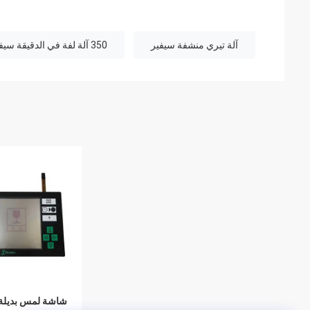
آلة تيري منشفة سيفير
350 آلة لفة في الدقيقة سيفير
شاشة لمس بديلة ل