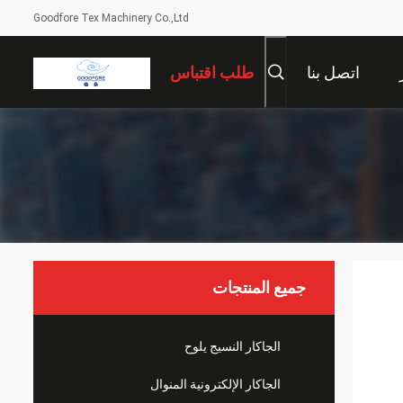
Goodfore Tex Machinery Co.,Ltd
اتصل بنا
طلب اقتباس
جميع المنتجات
الجاكار النسيج يلوح
الجاكار الإلكترونية المنوال