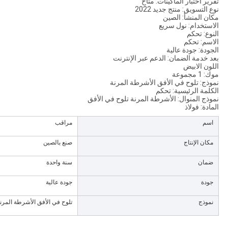
تقرير اختبار الماكينات: متاح
نوع التسويق: منتج جديد 2022
مكان المنشأ: الصين
الاستخدام: نول سريع
النوع: تحكم
الاسم: تحكم
الجودة: جودة عالية
بعد خدمة الضمان: الدعم عبر الإنترنت
اللون الابيض
موك: 1 مجموعة
نموذج: تلوح في الأفق الأشرطة المرنة
الكلمة الرئيسية: تحكم
نموذج المنوال: الأشرطة المرنة تلوح في الأفق
المادة: فولاذ
اسم
مراقب
مكان الإنتاج
صنع بالصين
ضمان
سنة واحدة
جودة
جودة عالية
نموذج
تلوح في الأفق الأشرطة المرن