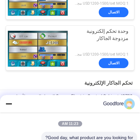
USD1200-1500/set MOQ:1 مجموعة
الاتصال
وحدة تحكم إلكترونية
مزدوجة الجاكار
USD1200-1500/set MOQ:1 مجموعة
الاتصال
تحكم الجاكار الإلكترونية
Grosse Electric Control Cabinet JC700 التعديل التحديثي لأجزاء
المنسوجات لأنوال النسيج
Goodfore
أجزاء آلة النسيج تحكم الجاكار الإلكترونية للأشرطة المرنة تلوح في
الأفق
11:23 AM
لوحة تحكم أجزاء آلة النسيج للأشرطة المرنة تلوح في الأفق
Good day, what product are you looking for?