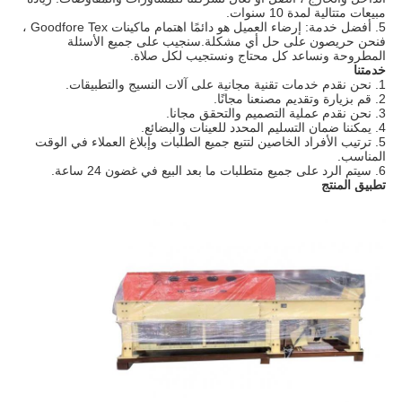
مبيعات متتالية لمدة 10 سنوات.
5. أفضل خدمة: إرضاء العميل هو دائمًا اهتمام ماكينات Goodfore Tex ،
فنحن حريصون على حل أي مشكلة.سنجيب على جميع الأسئلة
المطروحة ونساعد كل محتاج ونستجيب لكل صلاة.
خدمتنا
1. نحن نقدم خدمات تقنية مجانية على آلات النسيج والتطبيقات.
2. قم بزيارة وتقديم مصنعنا مجانًا.
3. نحن نقدم عملية التصميم والتحقق مجانا.
4. يمكننا ضمان التسليم المحدد للعينات والبضائع.
5. ترتيب الأفراد الخاصين لتتبع جميع الطلبات وإبلاغ العملاء في الوقت
المناسب.
6. سيتم الرد على جميع متطلبات ما بعد البيع في غضون 24 ساعة.
تطبيق المنتج