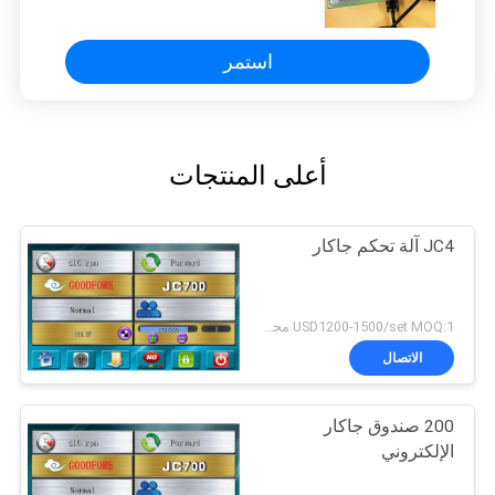
استمر
أعلى المنتجات
JC4 آلة تحكم جاكار
USD1200-1500/set MOQ:1 مجموعة
الاتصال
200 صندوق جاكار
الإلكتروني