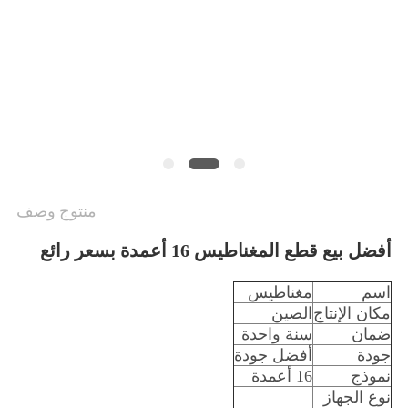
الموقع
PRIVACY
POLICY
منتوج وصف
أفضل بيع قطع المغناطيس 16 أعمدة بسعر رائع
اسم
مغناطيس
مكان الإنتاج
الصين
ضمان
سنة واحدة
جودة
أفضل جودة
نموذج
16 أعمدة
نوع الجهاز