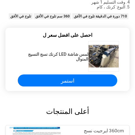
4. وقت التسليم 1 شهر
5. النوع: كرنك ، كام
710 دورة في الدقيقة تلوح في الأفق
360 سم تلوح في الأفق
تلوح في الأفق
احصل على افضل سعر ل
لمس شاشة LED كرنك نسج النسيج
المنوال
استمر
أعلى المنتجات
360cm ايرجيت نسج