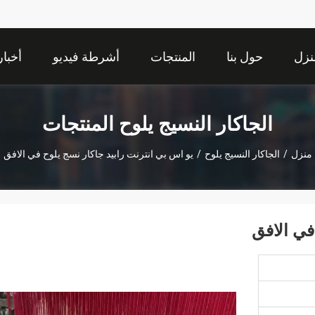
نزل
حول بنا
المنتجات
أشرطة فيديو
أخبار
الجاكار النسيج يلوح المنتجات
منزل
/
الجاكار النسيج يلوح
/
يو اس بي انترنت رابيد جاكار نسج يلوح في الافق
في الافق