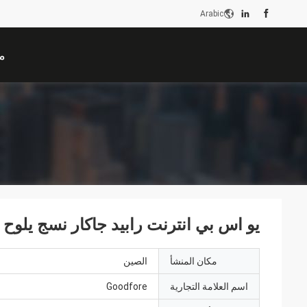
Arabic
م
يو اس بي انترنت رابيد جاكار نسج يلوح 
مكان المنشأ
الصين
اسم العلامة التجارية
Goodfore