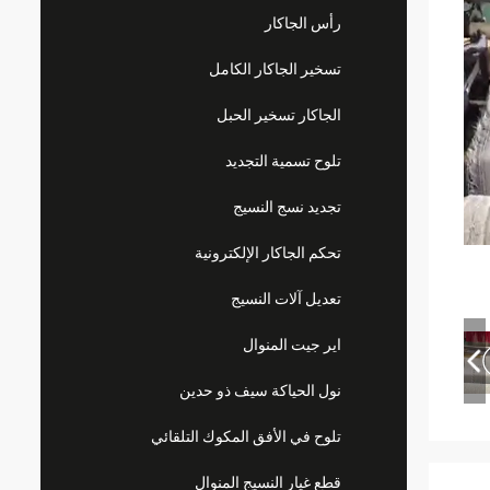
رأس الجاكار
تسخير الجاكار الكامل
الجاكار تسخير الحبل
تلوح تسمية التجديد
تجديد نسج النسيج
تحكم الجاكار الإلكترونية
تعديل آلات النسيج
اير جيت المنوال
نول الحياكة سيف ذو حدين
تلوح في الأفق المكوك التلقائي
قطع غيار النسيج المنوال