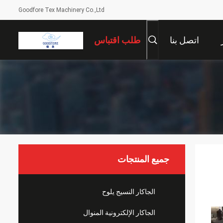
Goodfore Tex Machinery Co.,Ltd
اتصل بنا
طلب اقتباس
جميع المنتجات
الجاكار النسيج يلوح
الجاكار الإلكترونية المنوال