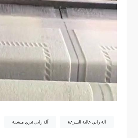
آلة رابي عالية السرعة
آلة رابي تيري منشفة