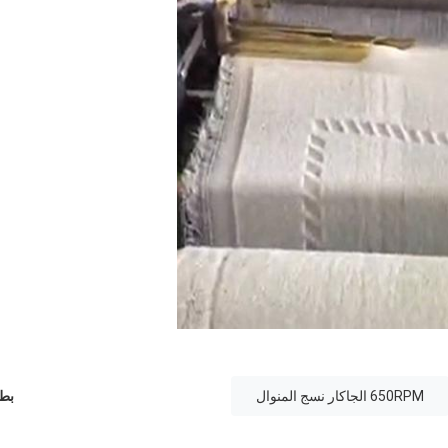
650RPM الجاكار نسج المنوال
بطا