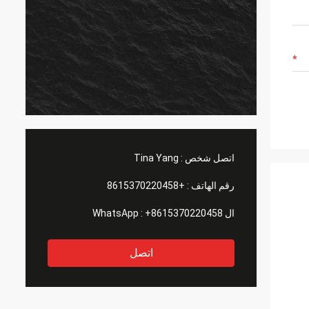
اتصل شخص :
Tina Yang
رقم الهاتف :
+8615370220458
ال WhatsApp :
+8615370220458
اتصل