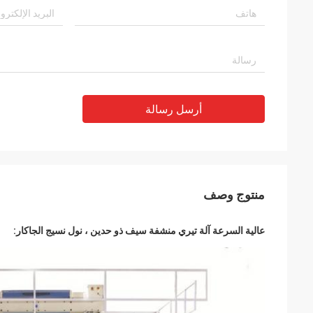
أرسل رسالة
منتوج وصف
عالية السرعة آلة تيري منشفة سيف ذو حدين ، نول نسيج الجاكار: