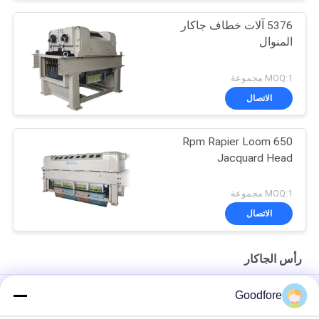
5376 آلات خطاف جاكار
المنوال
MOQ:1 مجموعة
الاتصال
650 Rpm Rapier Loom
Jacquard Head
MOQ:1 مجموعة
الاتصال
رأس الجاكار
عالية السرعة رأس الجاكار الإلكترونية عالية الجودة آلة الجاكار
Goodfore
الإلكترونية