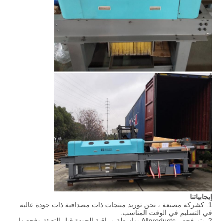
إيجابياتنا
1. كشركة مصنعة ، نحن توريد منتجات ذات مصداقية ذات جودة عالية
في التسليم في الوقت المناسب.
2. يتم فحص Allproducts بواسطة مراقبة الجودة قبل التعبئة وفحصها