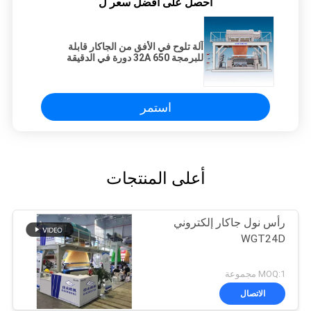
احصل على افضل سعر ل
آلة تلوح في الأفق من الجاكار قابلة
للبرمجة 32A 650 دورة في الدقيقة
استمر
أعلى المنتجات
رأس نول جاكار إلكتروني
WGT24D
MOQ:1 مجموعة
الاتصال