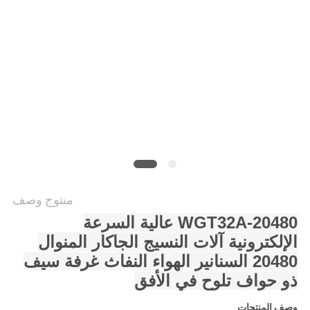
الموقع
PRIVACY
POLICY
منتوج وصف
WGT32A-20480 عالية السرعة
الإلكترونية آلات النسيج الجاكار المنوال
20480 السنانير الهواء النفاث غرفة سيف
ذو حواف تلوح في الأفق
وصف المنتجات