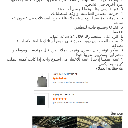
مرة أخرى قبل الشحن.
3. غير قياسي متاح وفقا للرسم أو العينة.
4. حزمة التصدير القياسية أو وفقا لمتطلباتك.
5. خدمة جيدة بعد البيع- سيتم ملاحظة جميع المشكلات في غضون 24
ساعة
6. OEM وتصنيع قابلة للتطبيق
خدمتنا
1. الرد على استفسارك خلال 24 ساعة عمل.
2. يجيب الموظفون ذوو الخبرة على جميع أسئلتك باللغة الإنجليزية
بطلاقة.
3. يمكن توفير حل حصري وفريد ​​لعملائنا من قبل مهندسينا وموظفين
محترفين ومدربين تدريبا جيدا.
4 عينة: يمكننا إرسال عينة للاختبار في أسبوع واحد إذا كانت كمية الطلب
كبيرة بما يكفي.
ملاحظات العملاء
معرضنا