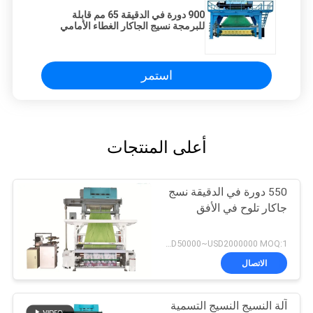
900 دورة في الدقيقة 65 مم قابلة
للبرمجة نسيج الجاكار الغطاء الأمامي
ABS
استمر
أعلى المنتجات
550 دورة في الدقيقة نسج
جاكار تلوح في الأفق
USD50000~USD2000000 MOQ:1 مجموعة
الاتصال
آلة النسيج النسيج التسمية