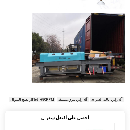
آلة رابي عالية السرعة
آلة رابي تيري منشفة
650RPM الجاكار نسج المنوال
احصل على افضل سعر ل