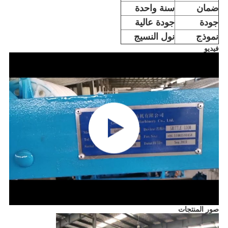
ضمان
سنة واحدة
جودة
جودة عالية
نموذج
نول النسيج
فيديو
صور المنتجات