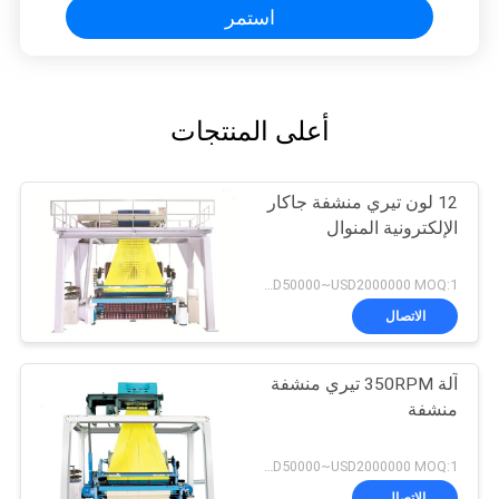
استمر
أعلى المنتجات
12 لون تيري منشفة جاكار
الإلكترونية المنوال
USD50000~USD2000000 MOQ:1 مجموعة
الاتصال
آلة 350RPM تيري منشفة
منشفة
USD50000~USD2000000 MOQ:1 مجموعة
الاتصال