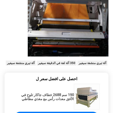
آلة تيري منشفة سيفير
350 آلة لفة في الدقيقة سيفير
آلة تيري منشفة سيفير
احصل على افضل سعر ل
190 سم 2688 خطاف جاكار تلوح في
الأفق معدات رأس مع مغذي مطاطي